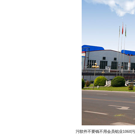
污软件不要钱不用会员铝业1060污软