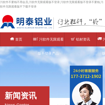
污软件不要钱不用会员,污软件无限观看版不登录,污软件无限观看版不登录不要钱,污
软件无限观看版不下载不登录
首页
污软件无限观看
铝材资讯
版不登录产品
新闻资讯